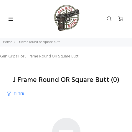
Home
J frame round or square butt
Gun Grips For J Frame Round OR Square Butt
J Frame Round OR Square Butt
(0)
FILTER